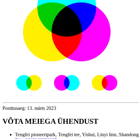
Postitusaeg: 13. märts 2023
VÕTA MEIEGA ÜHENDUST
Tengfei pioneeripark, Tengfei tee, Yishui, Linyi linn, Shandong