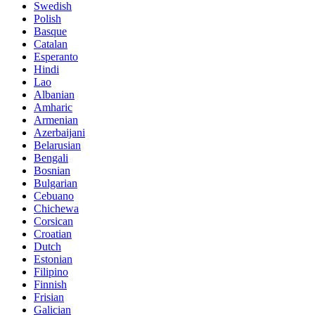
Swedish
Polish
Basque
Catalan
Esperanto
Hindi
Lao
Albanian
Amharic
Armenian
Azerbaijani
Belarusian
Bengali
Bosnian
Bulgarian
Cebuano
Chichewa
Corsican
Croatian
Dutch
Estonian
Filipino
Finnish
Frisian
Galician