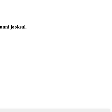
unni jooksul.