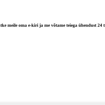
tke meile oma e-kiri ja me võtame teiega ühendust 24 t