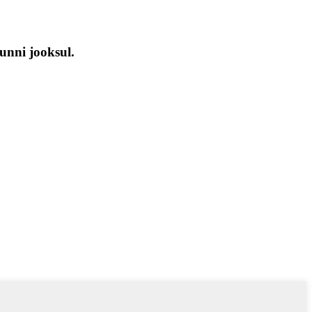
unni jooksul.