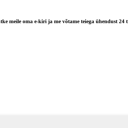
tke meile oma e-kiri ja me võtame teiega ühendust 24 t