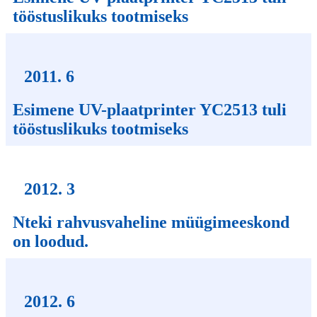
tööstuslikuks tootmiseks
2011. 6
Esimene UV-plaatprinter YC2513 tuli
tööstuslikuks tootmiseks
2012. 3
Nteki rahvusvaheline müügimeeskond
on loodud.
2012. 6