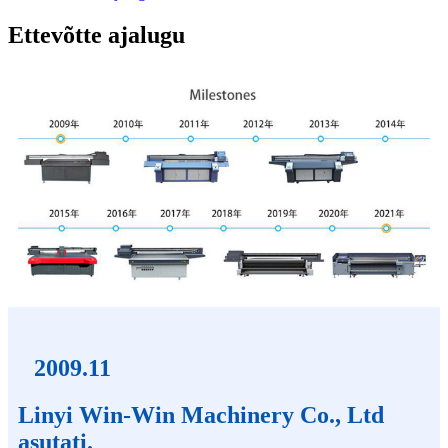
Ettevõtte ajalugu
2009.11
Linyi Win-Win Machinery Co., Ltd
asutati.