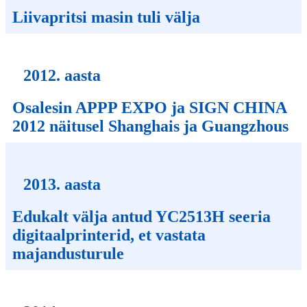
Liivapritsi masin tuli välja
2012. aasta
Osalesin APPP EXPO ja SIGN CHINA
2012 näitusel Shanghais ja Guangzhous
2013. aasta
Edukalt välja antud YC2513H seeria
digitaalprinterid, et vastata
majandusturule