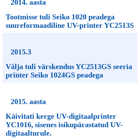
2014. aasta
Tootmisse tuli Seiko 1020 peadega
suureformaadiline UV-printer YC2513S
2015.3
Välja tuli värskendus YC2513GS seeria
printer Seiko 1024GS peadega
2015. aasta
Käivitati kerge UV-digitaalprinter
YC1016, sisenes isikupärastatud UV-
digitaalturule.