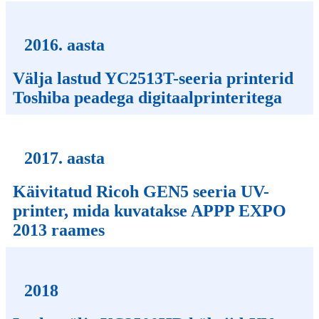
2016. aasta
Välja lastud YC2513T-seeria printerid
Toshiba peadega digitaalprinteritega
2017. aasta
Käivitatud Ricoh GEN5 seeria UV-
printer, mida kuvatakse APPP EXPO
2013 raames
2018