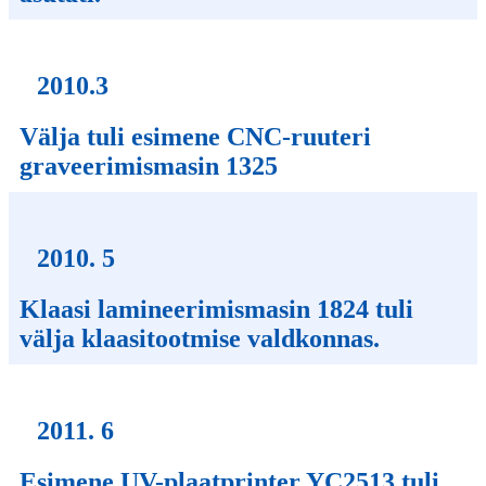
2010.3
Välja tuli esimene CNC-ruuteri
graveerimismasin 1325
2010. 5
Klaasi lamineerimismasin 1824 tuli
välja klaasitootmise valdkonnas.
2011. 6
Esimene UV-plaatprinter YC2513 tuli