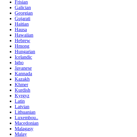
Frisian
Galician
Georgian
Gujarati
Haitian
Hausa
Hawaiian
Hebrew
Hmong
Hungarian
Icelandic
Igbo
Javanese
Kannada
Kazakh
Khmer
Kurdish
Kyrgyz
Latin
Latvian
Lithuanian
Luxembou..
Macedonian
Malagasy
Malay