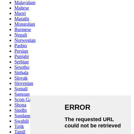
Malayalam
Maltese
Maori
Marathi
Mongolian
Burmese
Nepali
Norwegian
Pashto
Persian
Punjabi
Serbian
Sesotho
Sinhala
Slovak
Slovenian
Somali
Samoan
Scots Gaelic
Shona
Sindhi
Sundanese
Swahili
Tajik
Tamil