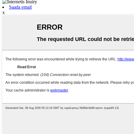
Saada email
x