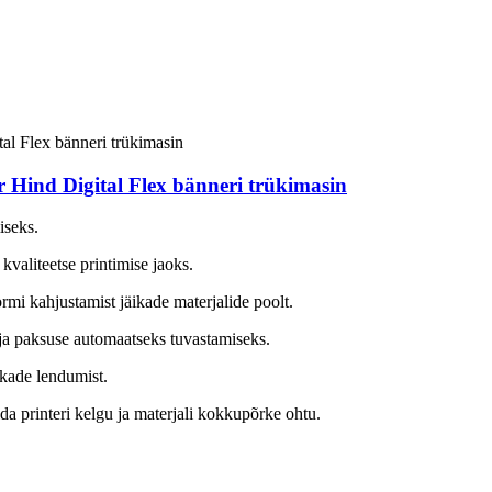
 Hind Digital Flex bänneri trükimasin
iseks.
aliteetse printimise jaoks.
mi kahjustamist jäikade materjalide poolt.
a paksuse automaatseks tuvastamiseks.
iskade lendumist.
da printeri kelgu ja materjali kokkupõrke ohtu.