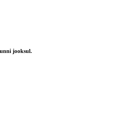
unni jooksul.