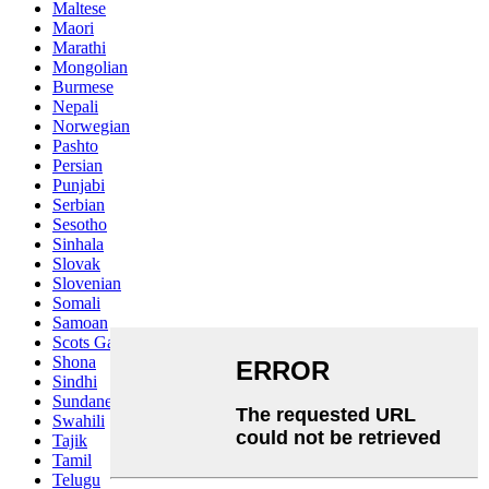
Maltese
Maori
Marathi
Mongolian
Burmese
Nepali
Norwegian
Pashto
Persian
Punjabi
Serbian
Sesotho
Sinhala
Slovak
Slovenian
Somali
Samoan
Scots Gaelic
Shona
Sindhi
Sundanese
Swahili
Tajik
Tamil
Telugu