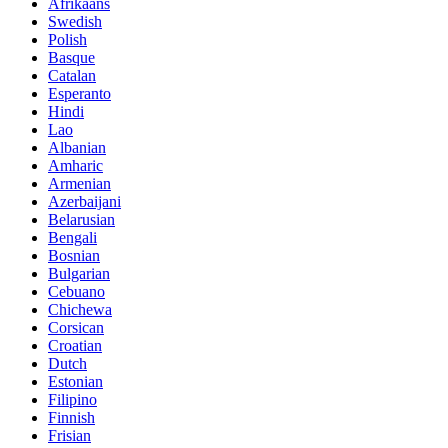
Afrikaans
Swedish
Polish
Basque
Catalan
Esperanto
Hindi
Lao
Albanian
Amharic
Armenian
Azerbaijani
Belarusian
Bengali
Bosnian
Bulgarian
Cebuano
Chichewa
Corsican
Croatian
Dutch
Estonian
Filipino
Finnish
Frisian