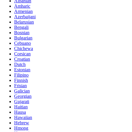
Albanian
Amharic
Armenian
Azerbaijani
Belarusian
Bengali
Bosnian
Bulgarian
Cebuano
Chichewa
Corsican
Croatian
Dutch
Estonian
Filipino
Finnish
Frisian
Galician
Georgian
Gujarati
Haitian
Hausa
Hawaiian
Hebrew
Hmong