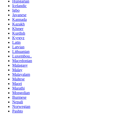
Hungarian
Icelandic
Igbo
Javanese
Kannada
Kazakh
Khmer
Kurdish
Kyrgyz
Latin
Latvian
Lithuanian
Luxembou..
Macedonian
Malagasy
Malay
Malayalam
Maltese
Maori
Marathi
Mongolian
Burmese
Nepali
Norwegian
Pashto