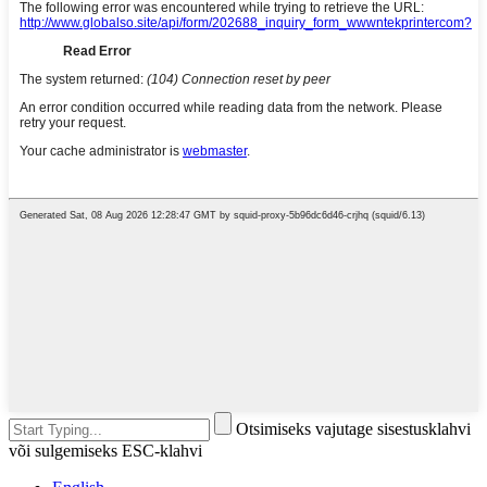
Otsimiseks vajutage sisestusklahvi
või sulgemiseks ESC-klahvi