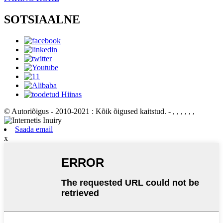
SOTSIAALNE
© Autoriõigus - 2010-2021 : Kõik õigused kaitstud.
- , , , , , ,
Saada email
x